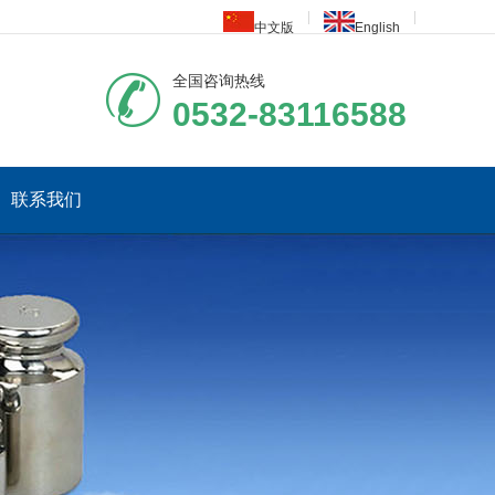
中文版
English
全国咨询热线
0532-83116588
联系我们