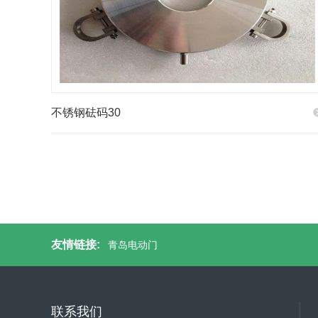
不锈钢砝码30
友情链接:
青岛电动门
联系我们