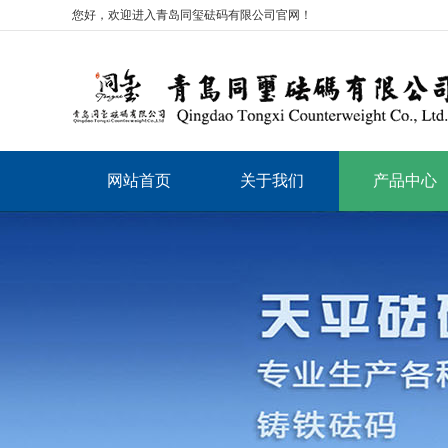
您好，欢迎进入青岛同玺砝码有限公司官网！
网站首页
关于我们
产品中心