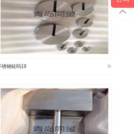
不锈钢砝码19