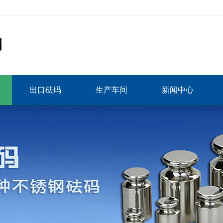
出口砝码
生产车间
新闻中心