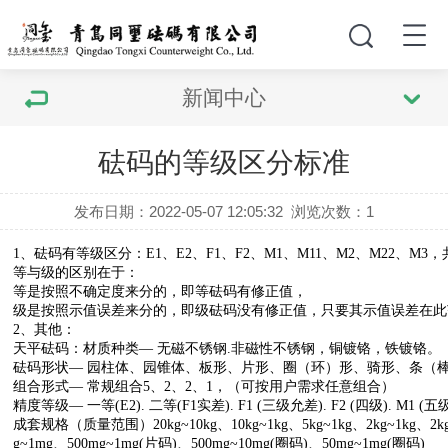
新闻中心
砝码的等级区分标准
发布日期：2022-05-07 12:05:32
浏览次数：
1
1、砝码有等级区分：E1、E2、F1、F2、M1、M11、M2、M22、M3
等与级的区别在于：
等是按照不确定度来分的，即等砝码有修正值，
级是按照示值误差来分的，即级砝码没有修正值，只要其示值误差在此
2、其他：
天平砝码：材质种类— 无磁不锈钢.非磁性不锈钢，铜镀铬，铁镀铬。
砝码形状— 园柱体、园锥体、板形、片形、圈（环）形、骑形、条（
组合形式— 常规组合5、2、2、1，（可按用户需求任意组合）
精度等级— 一等(E2). 二等(F1实差). F1 (三级允差). F2 (四级). M1 (五级
成套规格（质量范围）20kg~10kg、10kg~1kg、5kg~1kg、2kg~1kg、2kg~
g~1mg、500mg~1mg(片码)、500mg~10mg(圈码)、50mg~1mg(圈码)