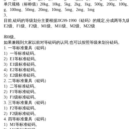
单只规格（标称值）20kg、10kg、5kg、2kg、1kg、500g、200g、100g、
g、100mg、50mg、20mg、10mg、5mg、2mg、1mg
3、
目前,砝码的等级划分主要根据JJG99-1990《砝码》的规定,分成两
E2级、F1级、F2级、M1级、M11级、M2级、M22级
和0级。
如果兼顾到大家以前对等砝码的认同,也可以按照等级来划分砝码。
1. 一等标准量具（砝码）
1）一等标准砝码。
2）E1等标准砝码。
3）E1级标准砝码。
4）E2等标准砝码。
5）E2级标准砝码。
2. 二等标准量具（砝码）
1）二等标准砝码。
2）F1等标准砝码。
3）F1级标准砝码。
3. 三等标准量具（砝码）
1）F2等标准砝码。
2）F2级标准砝码。
4. 四等标准量具（砝码）
1）M1等标准砝码。