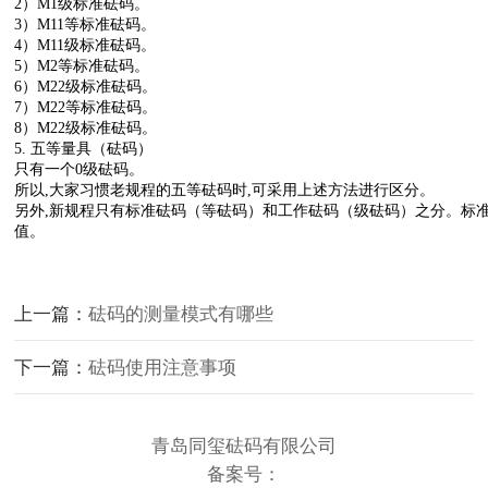
2）M1级标准砝码。
3）M11等标准砝码。
4）M11级标准砝码。
5）M2等标准砝码。
6）M22级标准砝码。
7）M22等标准砝码。
8）M22级标准砝码。
5. 五等量具（砝码）
只有一个0级砝码。
所以,大家习惯老规程的五等砝码时,可采用上述方法进行区分。
另外,新规程只有标准砝码（等砝码）和工作砝码（级砝码）之分。标
值。
上一篇：
砝码的测量模式有哪些
下一篇：
砝码使用注意事项
青岛同玺砝码有限公司
备案号：